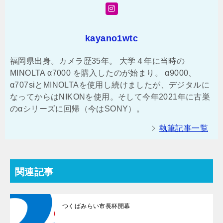
kayano1wtc
福岡県出身。カメラ歴35年。 大学４年に当時の
MINOLTA α7000 を購入したのが始まり。 α9000、
α707siとMINOLTAを使用し続けましたが、デジタルに
なってからはNIKONを使用。そして今年2021年に古巣
のαシリーズに回帰（今はSONY）。
執筆記事一覧
関連記事
つくばみらい市長杯開幕