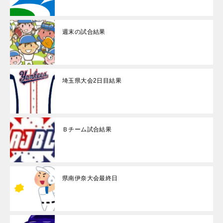
週末の試合結果
埼玉県大会2日目結果
Ｂチーム試合結果
県南伊奈大会最終日