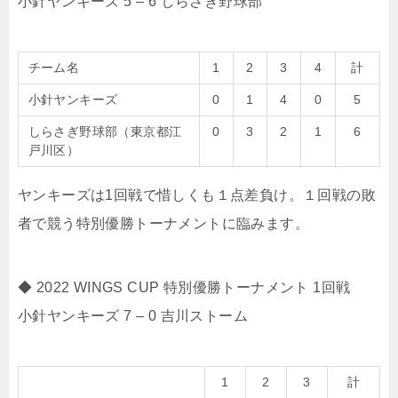
小針ヤンキーズ 5 – 6 しらさぎ野球部
チーム名
1
2
3
4
計
小針ヤンキーズ
0
1
4
0
5
しらさぎ野球部（東京都江
0
3
2
1
6
戸川区）
ヤンキーズは1回戦で惜しくも１点差負け。１回戦の敗
者で競う特別優勝トーナメントに臨みます。
◆ 2022 WINGS CUP 特別優勝トーナメント 1回戦
小針ヤンキーズ 7 – 0 吉川ストーム
1
2
3
計