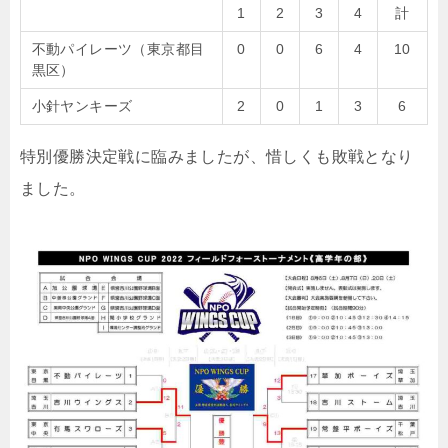
1
2
3
4
計
不動パイレーツ（東京都目
0
0
6
4
10
黒区）
小針ヤンキーズ
2
0
1
3
6
特別優勝決定戦に臨みましたが、惜しくも敗戦となり
ました。