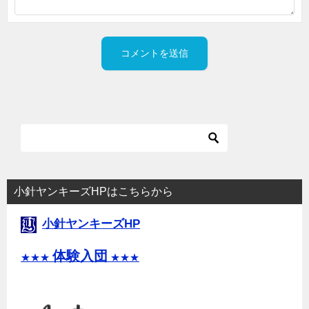
小針ヤンキーズHPはこちらから
小針ヤンキーズHP
体験入団
★★★
★★★