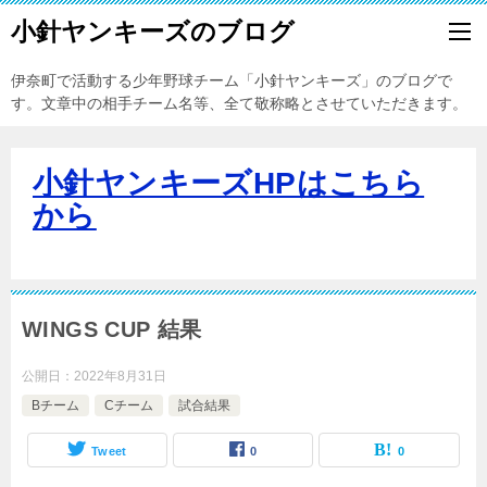
小針ヤンキーズのブログ
伊奈町で活動する少年野球チーム「小針ヤンキーズ」のブログで
す。文章中の相手チーム名等、全て敬称略とさせていただきます。
小針ヤンキーズHPはこちら
から
WINGS CUP 結果
公開日：
2022年8月31日
Bチーム
Cチーム
試合結果
Tweet
0
0