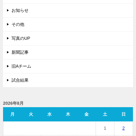
お知らせ
その他
写真のUP
新聞記事
旧Aチーム
試合結果
2026年8月
月
火
水
木
金
土
日
1
2