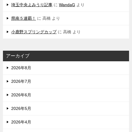
埼玉中央よみうり記事
に
WandaG
より
県南５連覇！
に
高橋
より
小鹿野スプリングカップ
に
高橋
より
アーカイブ
2026年8月
2026年7月
2026年6月
2026年5月
2026年4月