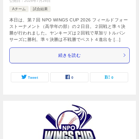
公開日：
2026年7月26日
Aチーム
試合結果
本日は、第７回 NPO WINGS CUP 2026 フィールドフォー
ストーナメント（高学年の部）の２日目。２回戦と準々決
勝が行われました。ヤンキーズは２回戦で草加リトルパン
サーズに勝利。準々決勝は不戦勝でベスト４進出を […]
続きを読む
Tweet
0
0