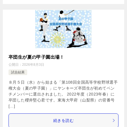
卒団生が夏の甲子園出場！
公開日：
2026年8月3日
試合結果
８月５日（水）から始まる「第108回全国高等学校野球選手
権大会（夏の甲子園）」にヤンキーズ卒団生が初めてベン
チメンバーに選出されました。 2022年度（2023年春）に
卒団した櫻井堅心君です。東海大甲府（山梨県）の背番号
[…]
続きを読む