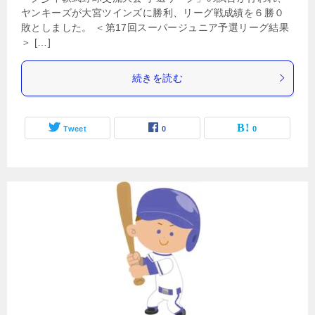
ヤンキーズが大宮ツインズに勝利、リーグ戦成績を６勝０
敗としました。 ＜第17回スーパージュニア予選リーグ結果
＞ […]
続きを読む
Tweet
0
0