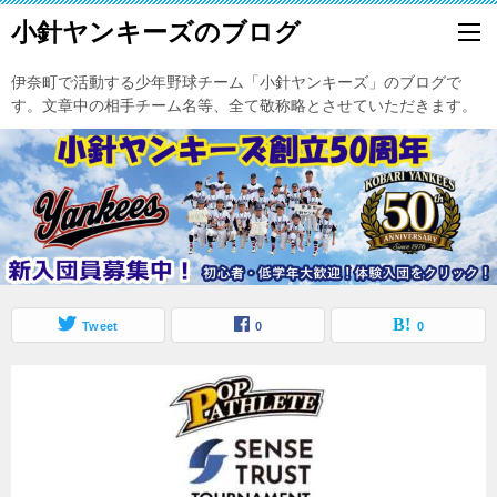
小針ヤンキーズのブログ
伊奈町で活動する少年野球チーム「小針ヤンキーズ」のブログで
す。文章中の相手チーム名等、全て敬称略とさせていただきます。
Tweet
0
0