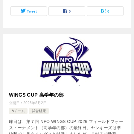
Tweet
0
0
WINGS CUP 高学年の部
公開日：
2026年8月2日
Aチーム
試合結果
昨日は、第７回 NPO WINGS CUP 2026 フィールドフォー
ストーナメント（高学年の部）の最終日。ヤンキーズは準
決勝で吉川ウイングスと対戦しましたが、２対７で敗戦。