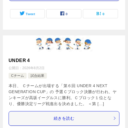
Tweet
0
0
UNDER 4
公開日：
2026年8月2日
Cチーム
試合結果
本日、 Ｃチームが出場する「第６回 UNDER 4 NEXT
GENERATION CUP」の 予選Ｃブロック決勝が行われ、ヤ
ンキーズが高坂イーグルスに勝利。Ｃブロック１位とな
り、優勝決定リーグ戦進出を決めました。 ＜第 […]
続きを読む