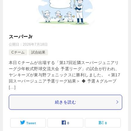
スーパーJr
公開日：
2026年7月18日
Cチーム
試合結果
本日Ｃチームが出場する「第17回近隣スーパージュニアリ
ーグ少年軟式野球交流大会 予選リーグ」の試合が行われ、
ヤンキーズが東与野フェニックスに勝利しました。 ＜第17
回スーパージュニア予選リーグ結果＞ ◆ 予選Ａグループ
[…]
続きを読む
Tweet
0
0