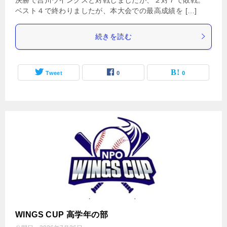
ベスト４で終わりましたが、本大会での最高成績を […]
続きを読む
Tweet
0
0
WINGS CUP 高学年の部