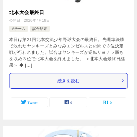
北本大会最終日
公開日：
2026年7月18日
Aチーム
試合結果
本日は第21回北本交流少年野球大会の最終日。先週準決勝
で敗れたヤンキーズとみなみエンゼルスとの間で３位決定
戦が行われました。試合はヤンキーズが逆転サヨナラ勝ち
を収め３位で北本大会を終えました。 ＜北本大会最終日結
果＞ ◆ […]
続きを読む
Tweet
0
0