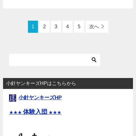
1
2
3
4
5
次へ
小針ヤンキーズHPはこちらから
小針ヤンキーズHP
体験入団
★★★
★★★