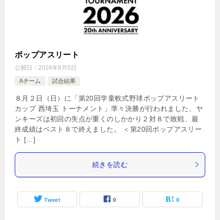
ポップアスリート
公開日：
2026年8月5日
Aチーム
試合結果
８月２日（日）に「第20回学童軟式野球ポップアスリート
カップ 西埼玉 トーナメント」準々決勝が行われました、ヤ
ンキーズは初回の失点が重くのしかかり２対８で敗戦、最
終成績はベスト８で終えました。 ＜第20回ポップアスリー
ト […]
続きを読む
Tweet
0
0