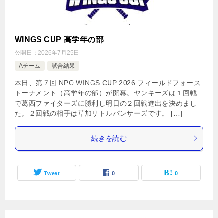
WINGS CUP 高学年の部
公開日：
2026年7月25日
Aチーム
試合結果
本日、第７回 NPO WINGS CUP 2026 フィールドフォース
トーナメント（高学年の部）が開幕。ヤンキーズは１回戦
で葛西ファイターズに勝利し明日の２回戦進出を決めまし
た。２回戦の相手は草加リトルパンサーズです。 […]
続きを読む
Tweet
0
0