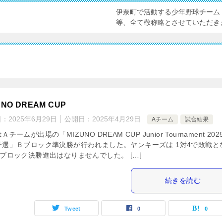
伊奈町で活動する少年野球チーム
等、全て敬称略とさせていただき
UNO DREAM CUP
日：
2025年6月29日
公開日：
2025年4月29日
Aチーム
試合結果
チームが出場の「MIZUNO DREAM CUP Junior Tournament 202
予選」Ｂブロック準決勝が行われました。ヤンキーズは 1対4で敗戦と
ブロック決勝進出はなりませんでした。 […]
続きを読む
Tweet
0
0