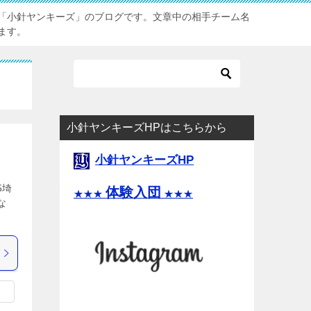
「小針ヤンキーズ」のブログです。文章中の相手チーム名
ます。
小針ヤンキーズHPはこちらから
小針ヤンキーズHP
5埼
体験入団
★★★
★★★
な