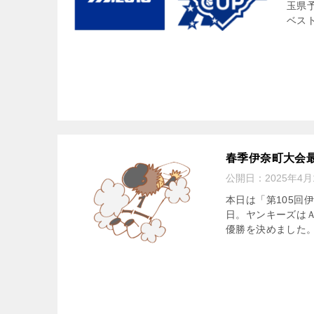
玉県
ベスト
春季伊奈町大会
公開日：
2025年4月
本日は「第105回
日。ヤンキーズは
優勝を決めました。 