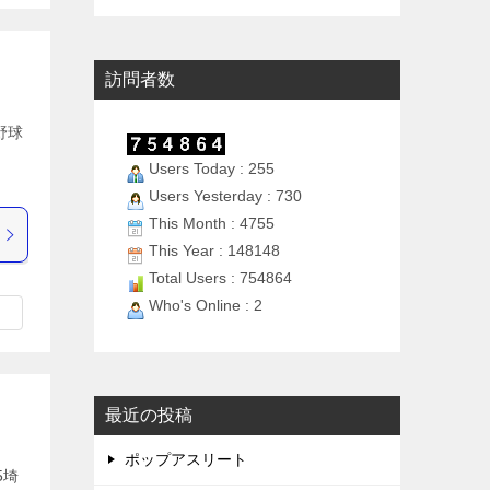
訪問者数
野球
し
Users Today : 255
Users Yesterday : 730
This Month : 4755
This Year : 148148
Total Users : 754864
Who's Online : 2
最近の投稿
ポップアスリート
5埼