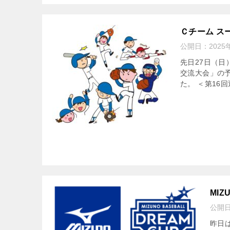
Ｃチーム スー
公開日：
2025
先日27日（日
交流大会」の
た。 ＜第16
MIZ
公開
昨日はＡ