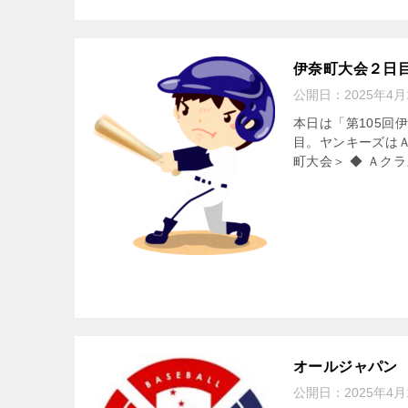
伊奈町大会２日
公開日：
2025年4月
本日は「第105回
目。ヤンキーズは
町大会＞ ◆ Ａクラス
オールジャパン
公開日：
2025年4月