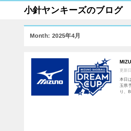
小針ヤンキーズのブログ
Month: 2025年4月
MIZ
更新
本日はＡ
玉県
り、B