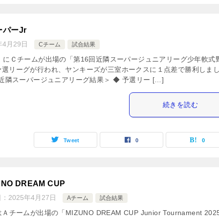
パーJr
年4月29日
Cチーム
試合結果
）にＣチームが出場の「第16回近隣スーパージュニアリーグ少年軟式
予選リーグが行われ、ヤンキーズが三室ホークスに１点差で勝利しま
回近隣スーパージュニアリーグ結果＞ ◆ 予選リー […]
続きを読む
Tweet
0
0
UNO DREAM CUP
日：
2025年4月27日
Aチーム
試合結果
チームが出場の「MIZUNO DREAM CUP Junior Tournament 202