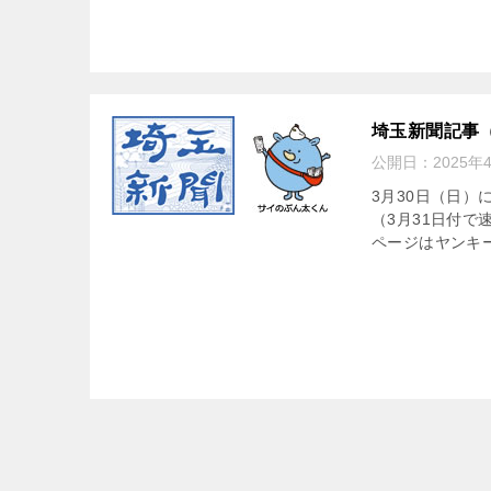
埼玉新聞記事
公開日：
2025年
3月30日（日
（3月31日付で
ページはヤンキー