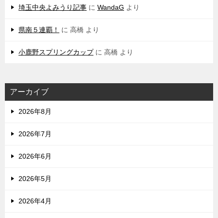
埼玉中央よみうり記事
に
WandaG
より
県南５連覇！
に
高橋
より
小鹿野スプリングカップ
に
高橋
より
アーカイブ
2026年8月
2026年7月
2026年6月
2026年5月
2026年4月