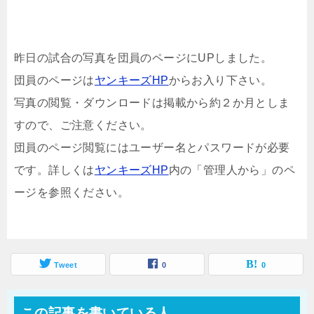
昨日の試合の写真を団員のページにUPしました。
団員のページは
ヤンキーズHP
からお入り下さい。
写真の閲覧・ダウンロードは掲載から約２か月としま
すので、ご注意ください。
団員のページ閲覧にはユーザー名とパスワードが必要
です。詳しくは
ヤンキーズHP
内の「管理人から」のペ
ージを参照ください。
Tweet
0
0
この記事を書いている人