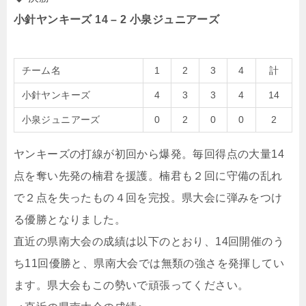
小針ヤンキーズ 14 – 2 小泉ジュニアーズ
チーム名
1
2
3
4
計
小針ヤンキーズ
4
3
3
4
14
小泉ジュニアーズ
0
2
0
0
2
ヤンキーズの打線が初回から爆発。毎回得点の大量14
点を奪い先発の楠君を援護。楠君も２回に守備の乱れ
で２点を失ったもの４回を完投。県大会に弾みをつけ
る優勝となりました。
直近の県南大会の成績は以下のとおり、14回開催のう
ち11回優勝と、県南大会では無類の強さを発揮してい
ます。県大会もこの勢いで頑張ってください。