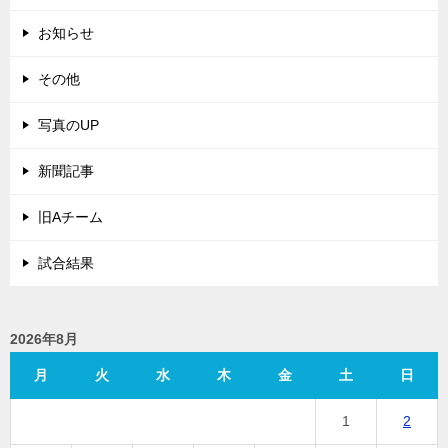
お知らせ
その他
写真のUP
新聞記事
旧Aチーム
試合結果
2026年8月
月
火
水
木
金
土
日
1
2