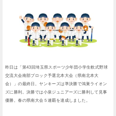
昨日は「第43回埼玉県スポーツ少年団小学生軟式野球
交流大会南部ブロック予選北本大会（県南北本大
会）」の最終日。ヤンキーズは準決勝で鴻巣ライオン
ズに勝利。決勝では小泉ジュニアーズに勝利して見事
優勝。春の県南大会５連覇を達成しました。