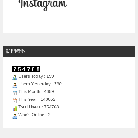
訪問者数
Users Today : 159
Users Yesterday : 730
This Month : 4659
This Year : 148052
Total Users : 754768
Who's Online : 2