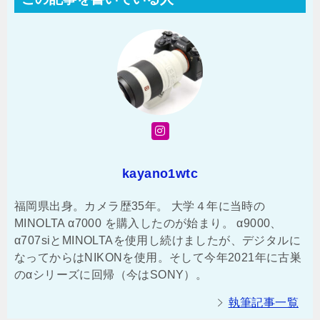
kayano1wtc
福岡県出身。カメラ歴35年。 大学４年に当時の
MINOLTA α7000 を購入したのが始まり。 α9000、
α707siとMINOLTAを使用し続けましたが、デジタルに
なってからはNIKONを使用。そして今年2021年に古巣
のαシリーズに回帰（今はSONY）。
執筆記事一覧