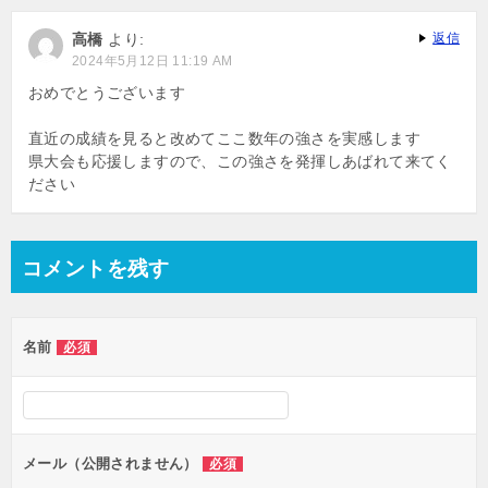
ゲ
高橋
より:
返信
ー
2024年5月12日 11:19 AM
シ
おめでとうございます
ョ
直近の成績を見ると改めてここ数年の強さを実感します
ン
県大会も応援しますので、この強さを発揮しあばれて来てく
ださい
コメントを残す
名前
必須
メール（公開されません）
必須