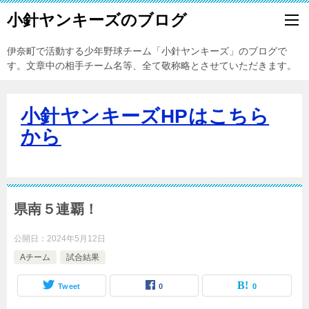
小針ヤンキーズのブログ
伊奈町で活動する少年野球チーム「小針ヤンキーズ」のブログで
す。文章中の相手チーム名等、全て敬称略とさせていただきます。
小針ヤンキーズHPはこちら
から
県南５連覇！
公開日：
2024年5月12日
Aチーム
試合結果
Tweet
0
0