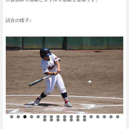
試合の様子↓