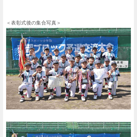
＜表彰式後の集合写真＞