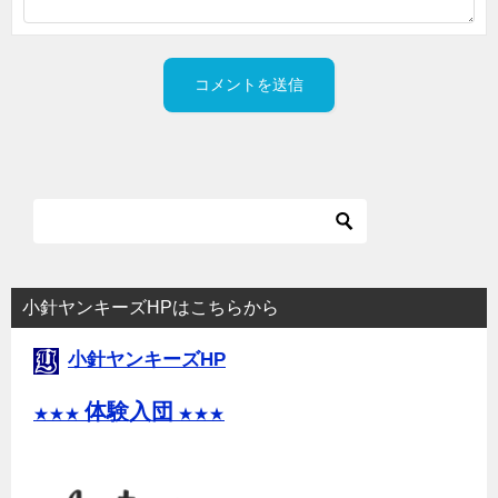
小針ヤンキーズHPはこちらから
小針ヤンキーズHP
体験入団
★★★
★★★