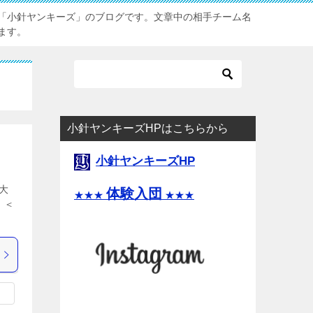
「小針ヤンキーズ」のブログです。文章中の相手チーム名
ます。
小針ヤンキーズHPはこちらから
小針ヤンキーズHP
大
体験入団
★★★
★★★
 ＜