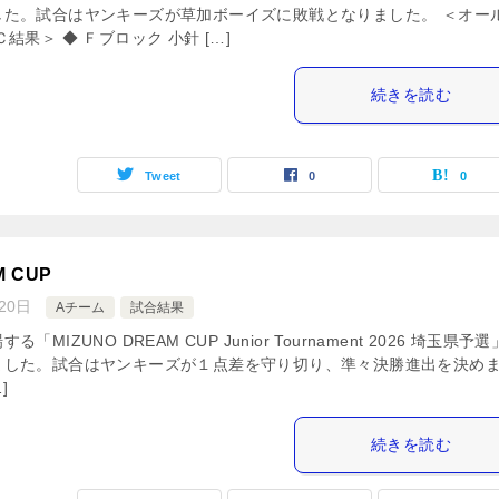
した。試合はヤンキーズが草加ボーイズに敗戦となりました。 ＜オー
結果＞ ◆ Ｆブロック 小針 […]
続きを読む
Tweet
0
0
M CUP
20日
Aチーム
試合結果
MIZUNO DREAM CUP Junior Tournament 2026 埼玉県予
ました。試合はヤンキーズが１点差を守り切り、準々決勝進出を決め
]
続きを読む