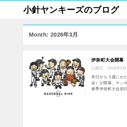
小針ヤンキーズのブログ
Month: 2026年3月
伊奈町大会開幕
公開日：
2026年3月
本日から３週にわた
会）が開幕。ヤン
春季伊奈町大会初日結