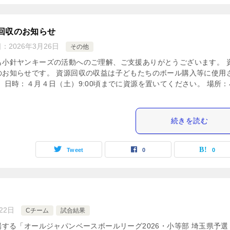
回収のお知らせ
日：
2026年3月26日
その他
も小針ヤンキーズの活動へのご理解、ご支援ありがとうございます。 
のお知らせです。 資源回収の収益は子どもたちのボール購入等に使用
。 日時：４月４日（土）9:00頃までに資源を置いてください。 場所：
続きを読む
Tweet
0
0
22日
Cチーム
試合結果
する「オールジャパンベースボールリーグ2026・小等部 埼玉県予選