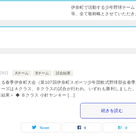
伊奈町で活動する少年野球チーム
等、全て敬称略とさせていただき
29日
Aチーム
Bチーム
試合結果
る春季伊奈町大会（第107回伊奈町スポーツ少年団軟式野球部会春季
キーズはＡクラス、Ｂクラスの試合が行われ、いずれも勝利しました。
果＞ ◆ Ｂクラス 小針ヤンキー […]
続きを読む
Tweet
0
0