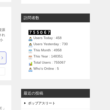
訪問者数
資源
され
Users Today : 458
小
Users Yesterday : 730
This Month : 4958
This Year : 148351
Total Users : 755067
Who's Online : 5
最近の投稿
ポップアスリート
Ｃ」