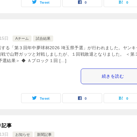
Tweet
0
0
15日
Aチーム
試合結果
する「第３回年中夢球杯2026 埼玉県予選」が行われました。ヤンキ
初戦で山野ガッツと対戦しましたが、１回戦敗退となりました。 ＜第
選結果＞ ◆ Ａブロック１回 […]
続きを読む
Tweet
0
0
り記事
13日
お知らせ
新聞記事