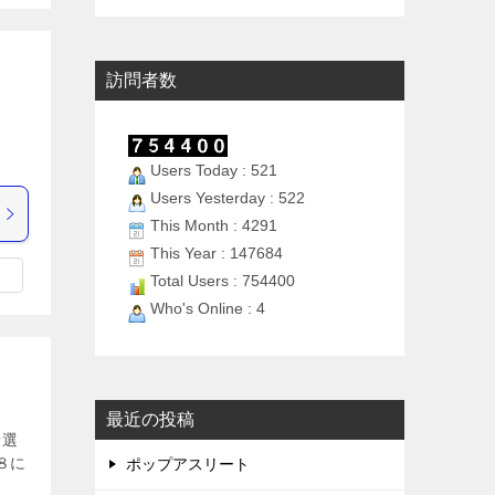
訪問者数
 日
Users Today : 521
Users Yesterday : 522
This Month : 4291
This Year : 147684
Total Users : 754400
Who's Online : 4
最近の投稿
予選
８に
ポップアスリート