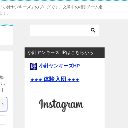
「小針ヤンキーズ」のブログです。文章中の相手チーム名
ます。
小針ヤンキーズHPはこちらから
小針ヤンキーズHP
 場
体験入団
★★★
★★★
パッ
]