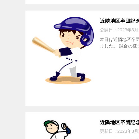
近隣地区卒団記
公開日：
2023年3月
本日は近隣地区卒団
ました。 試合の様
近隣地区卒団記
更新日：
2023年3月