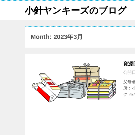
小針ヤンキーズのブログ
Month: 2023年3月
資源
公開
父母会
所：
ク 