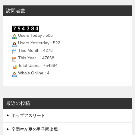
訪問者数
Users Today : 505
Users Yesterday : 522
This Month : 4275
This Year : 147668
Total Users : 754384
Who's Online : 4
最近の投稿
ポップアスリート
卒団生が夏の甲子園出場！