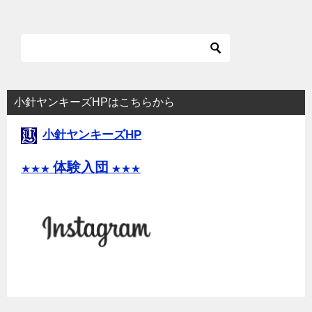
小針ヤンキーズHPはこちらから
小針ヤンキーズHP
体験入団
★★★
★★★