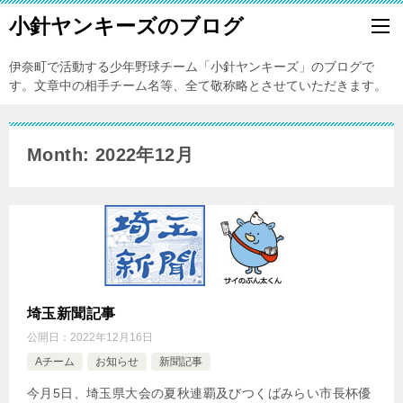
小針ヤンキーズのブログ
伊奈町で活動する少年野球チーム「小針ヤンキーズ」のブログで
す。文章中の相手チーム名等、全て敬称略とさせていただきます。
Month: 2022年12月
埼玉新聞記事
公開日：
2022年12月16日
Aチーム
お知らせ
新聞記事
今月5日、埼玉県大会の夏秋連覇及びつくばみらい市長杯優