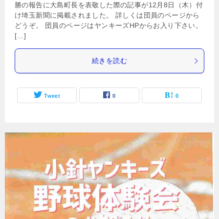
勝の報告に大島町長を表敬した際の記事が12月8日（木）付
け埼玉新聞に掲載されました。 詳しくは団員のページから
どうぞ。 団員のページはヤンキーズHPからお入り下さい。
[…]
続きを読む
Tweet
0
0