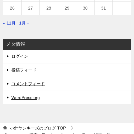
26
27
28
29
30
31
« 11月
1月 »
メタ情報
ログイン
投稿フィード
コメントフィード
WordPress.org
小針ヤンキーズのブログ
TOP