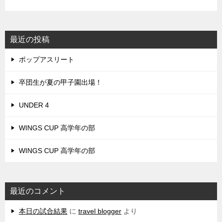
最近の投稿
ポップアスリート
卒団生が夏の甲子園出場！
UNDER 4
WINGS CUP 高学年の部
WINGS CUP 高学年の部
最近のコメント
本日の試合結果
に
travel blogger
より