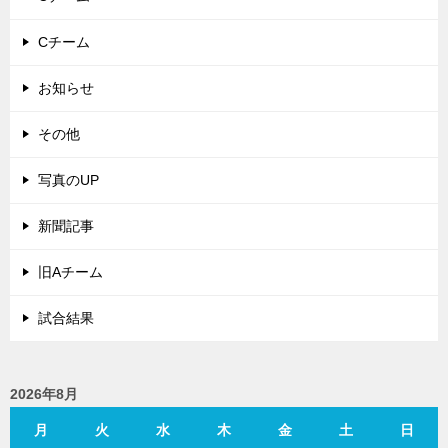
Cチーム
お知らせ
その他
写真のUP
新聞記事
旧Aチーム
試合結果
2026年8月
月
火
水
木
金
土
日