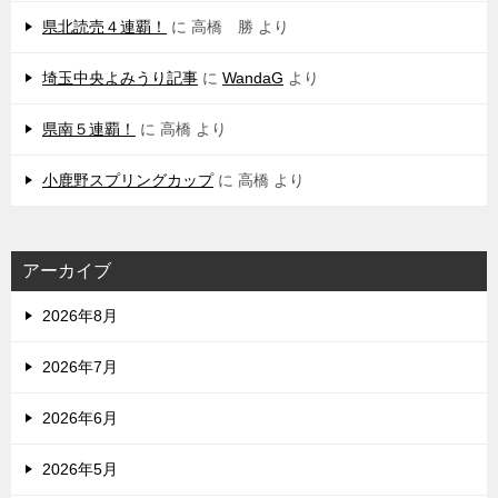
県北読売４連覇！
に
高橋 勝
より
埼玉中央よみうり記事
に
WandaG
より
県南５連覇！
に
高橋
より
小鹿野スプリングカップ
に
高橋
より
アーカイブ
2026年8月
2026年7月
2026年6月
2026年5月