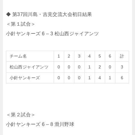
◆ 第37回川島・吉見交流大会初日結果
＜第１試合＞
小針ヤンキーズ 6 – 3 松山西ジャイアンツ
チーム名
1
2
3
4
5
6
計
松山西ジャイアンツ
0
0
0
1
2
0
3
小針ヤンキーズ
0
0
0
1
4
1
6
＜第２試合＞
小針ヤンキーズ 6 – 8 滑川野球