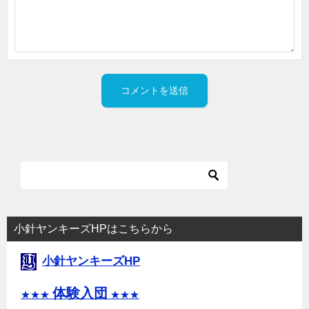
小針ヤンキーズHPはこちらから
小針ヤンキーズHP
体験入団
★★★
★★★