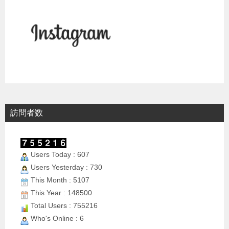
訪問者数
Users Today : 607
Users Yesterday : 730
This Month : 5107
This Year : 148500
Total Users : 755216
Who's Online : 6