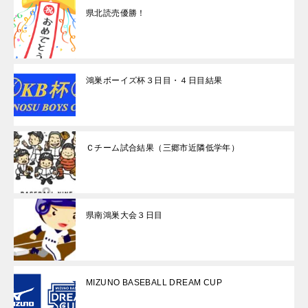
県北読売優勝！
鴻巣ボーイズ杯３日目・４日目結果
Ｃチーム試合結果（三郷市近隣低学年）
県南鴻巣大会３日目
MIZUNO BASEBALL DREAM CUP