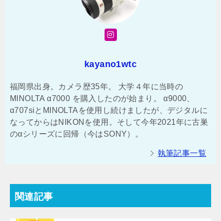
kayano1wtc
福岡県出身。カメラ歴35年。 大学４年に当時の
MINOLTA α7000 を購入したのが始まり。 α9000、
α707siとMINOLTAを使用し続けましたが、デジタルに
なってからはNIKONを使用。そして今年2021年に古巣
のαシリーズに回帰（今はSONY）。
執筆記事一覧
関連記事