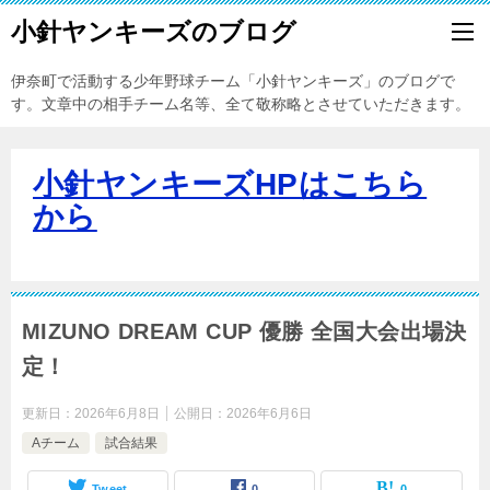
小針ヤンキーズのブログ
伊奈町で活動する少年野球チーム「小針ヤンキーズ」のブログで
す。文章中の相手チーム名等、全て敬称略とさせていただきます。
小針ヤンキーズHPはこちら
から
MIZUNO DREAM CUP 優勝 全国大会出場決
定！
更新日：
2026年6月8日
公開日：
2026年6月6日
Aチーム
試合結果
Tweet
0
0