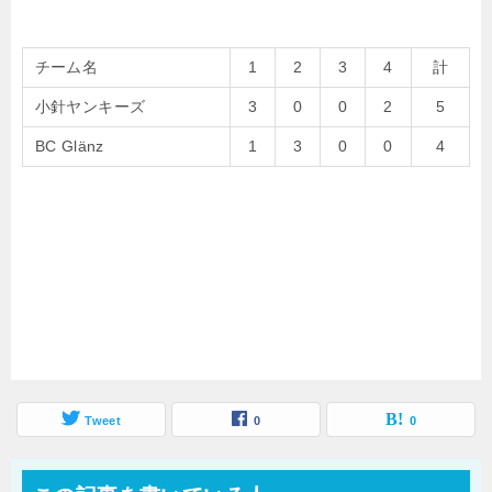
チーム名
1
2
3
4
計
小針ヤンキーズ
3
0
0
2
5
BC Glänz
1
3
0
0
4
Tweet
0
0