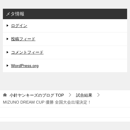
メタ情報
ログイン
投稿フィード
コメントフィード
WordPress.org
小針ヤンキーズのブログ
TOP
試合結果
MIZUNO DREAM CUP 優勝 全国大会出場決定！
© 2021 小針ヤンキーズのブログ