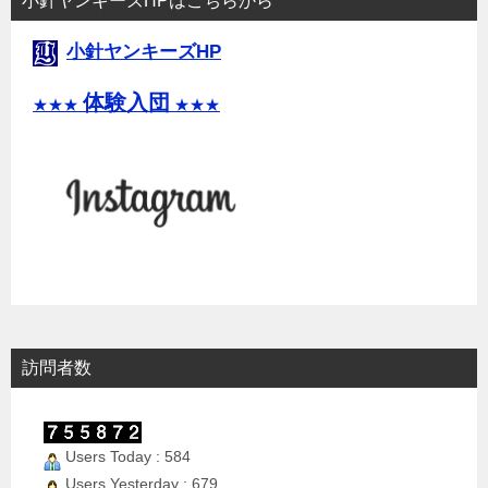
小針ヤンキーズHPはこちらから
小針ヤンキーズHP
体験入団
★★★
★★★
訪問者数
Users Today : 584
Users Yesterday : 679