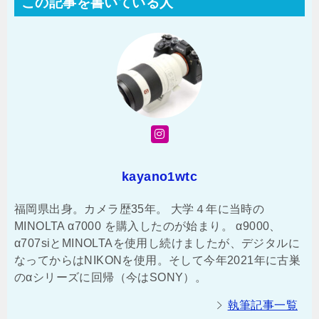
この記事を書いている人
kayano1wtc
福岡県出身。カメラ歴35年。 大学４年に当時の
MINOLTA α7000 を購入したのが始まり。 α9000、
α707siとMINOLTAを使用し続けましたが、デジタルに
なってからはNIKONを使用。そして今年2021年に古巣
のαシリーズに回帰（今はSONY）。
執筆記事一覧