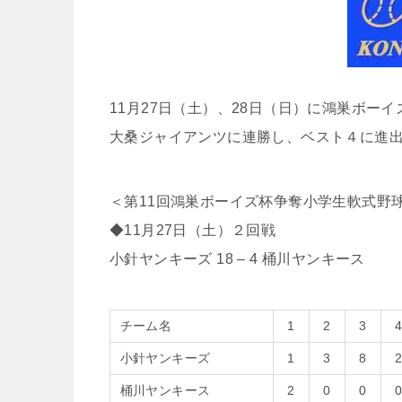
11月27日（土）、28日（日）に鴻巣ボ
大桑ジャイアンツに連勝し、ベスト４に進
＜第11回鴻巣ボーイズ杯争奪小学生軟式野
◆11月27日（土）２回戦
小針ヤンキーズ 18 – 4 桶川ヤンキース
チーム名
1
2
3
小針ヤンキーズ
1
3
8
桶川ヤンキース
2
0
0