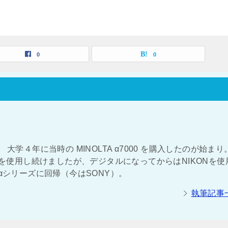
0
0
大学４年に当時の MINOLTA α7000 を購入したのが始まり
NOLTAを使用し続けましたが、デジタルになってからはNIKONを
αシリーズに回帰（今はSONY）。
執筆記事