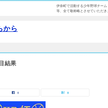
伊奈町で活動する少年野球チーム
等、全て敬称略とさせていただき
らから
目結果
0
0