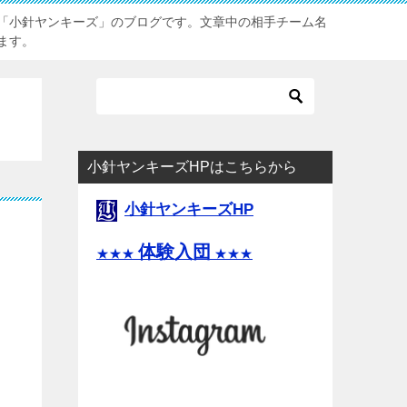
「小針ヤンキーズ」のブログです。文章中の相手チーム名
ます。
小針ヤンキーズHPはこちらから
小針ヤンキーズHP
体験入団
★★★
★★★