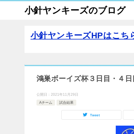
小針ヤンキーズのブログ
小針ヤンキーズHPはこち
鴻巣ボーイズ杯３日目・４日
公開日：
2021年11月29日
Aチーム
試合結果
Tweet