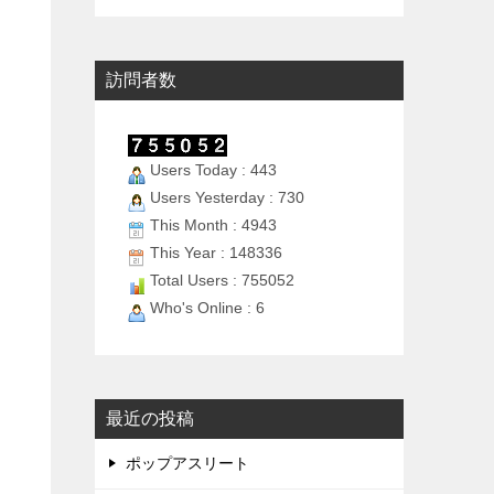
訪問者数
、
Users Today : 443
Users Yesterday : 730
This Month : 4943
This Year : 148336
Total Users : 755052
Who's Online : 6
最近の投稿
ポップアスリート