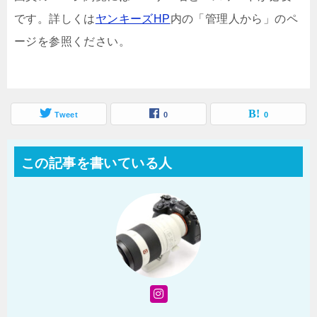
です。詳しくは
ヤンキーズHP
内の「管理人から」のペ
ージを参照ください。
Tweet
0
0
この記事を書いている人