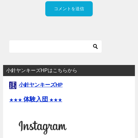
小針ヤンキーズHPはこちらから
小針ヤンキーズHP
体験入団
★★★
★★★