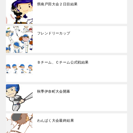
県南戸田大会２日目結果
フレンドリーカップ
Ｂチーム、Ｃチーム公式戦結果
秋季伊奈町大会開幕
わんぱく大会最終結果