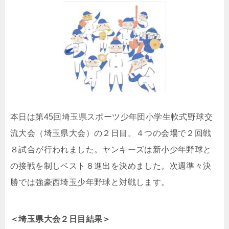
本日は第45回埼玉県スポーツ少年団小学生軟式野球交
流大会（埼玉県大会）の２日目。４つの会場で２回戦
８試合が行われました。ヤンキーズは新小少年野球と
の接戦を制しベスト８進出を決めました。次週準々決
勝では強豪西埼玉少年野球と対戦します。
＜埼玉県大会２日目
結果
＞