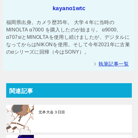
kayano1wtc
福岡県出身。カメラ歴35年。 大学４年に当時の
MINOLTA α7000 を購入したのが始まり。 α9000、
α707siとMINOLTAを使用し続けましたが、デジタルに
なってからはNIKONを使用。そして今年2021年に古巣
のαシリーズに回帰（今はSONY）。
執筆記事一覧
関連記事
北本大会３日目