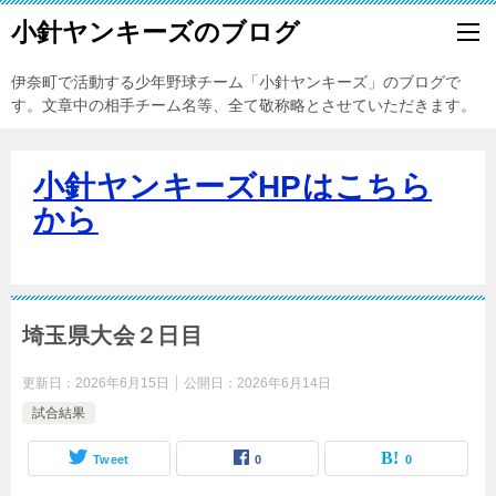
小針ヤンキーズのブログ
伊奈町で活動する少年野球チーム「小針ヤンキーズ」のブログで
す。文章中の相手チーム名等、全て敬称略とさせていただきます。
小針ヤンキーズHPはこちら
から
埼玉県大会２日目
更新日：
2026年6月15日
公開日：
2026年6月14日
試合結果
Tweet
0
0