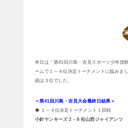
本日は「第41回川島・吉見スポーツ少年団
ームで１～４位決定トーナメントに臨みま
績は３位でした。
＜第41回川島・吉見大会最終日結果
＞
◆ １～４位決定トーナメント１回戦
小針ヤンキーズ 2 – 6 松山西ジャイアンツ