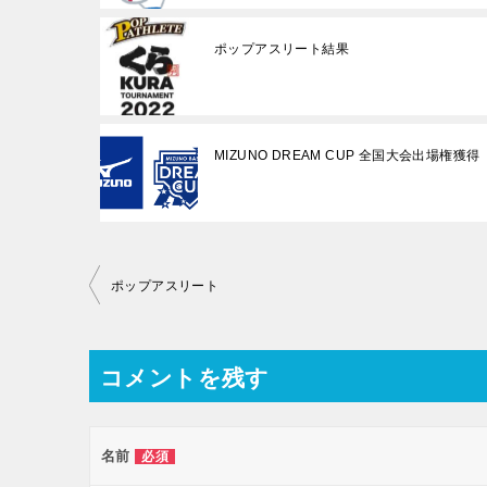
ポップアスリート結果
MIZUNO DREAM CUP 全国大会出場権獲得
投
ポップアスリート
稿
ナ
コメントを残す
ビ
ゲ
ー
名前
必須