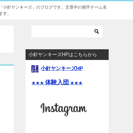
「小針ヤンキーズ」のブログです。文章中の相手チーム名
ます。
小針ヤンキーズHPはこちらから
小針ヤンキーズHP
体験入団
★★★
★★★