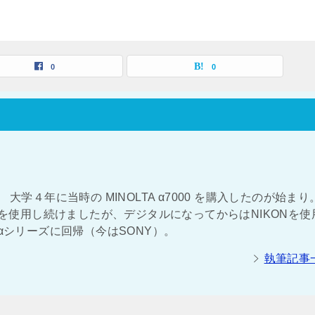
0
0
大学４年に当時の MINOLTA α7000 を購入したのが始まり
NOLTAを使用し続けましたが、デジタルになってからはNIKONを
αシリーズに回帰（今はSONY）。
執筆記事