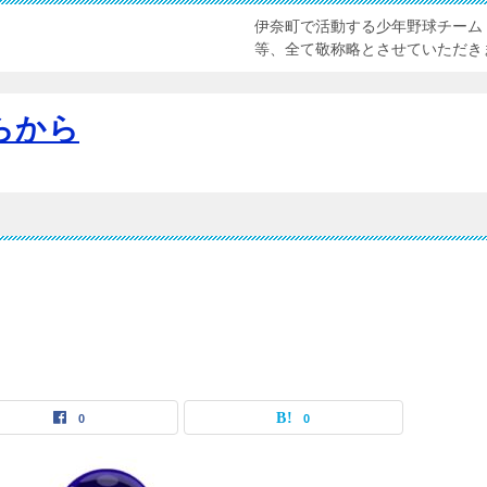
伊奈町で活動する少年野球チーム
等、全て敬称略とさせていただき
らから
0
0