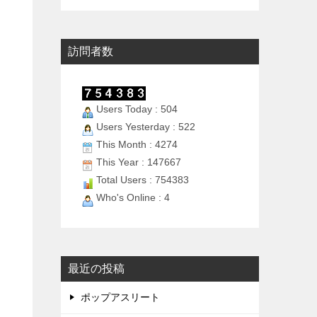
訪問者数
Users Today : 504
Users Yesterday : 522
This Month : 4274
This Year : 147667
Total Users : 754383
Who's Online : 4
最近の投稿
ポップアスリート