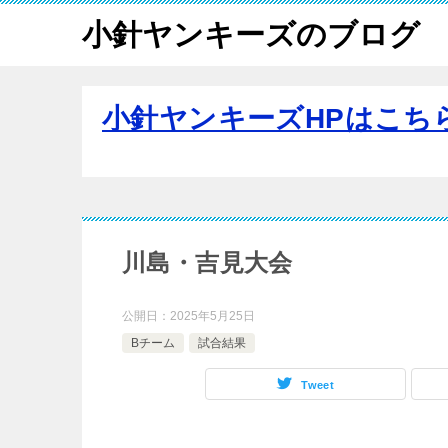
小針ヤンキーズのブログ
小針ヤンキーズHPはこち
川島・吉見大会
公開日：
2025年5月25日
Bチーム
試合結果
Tweet