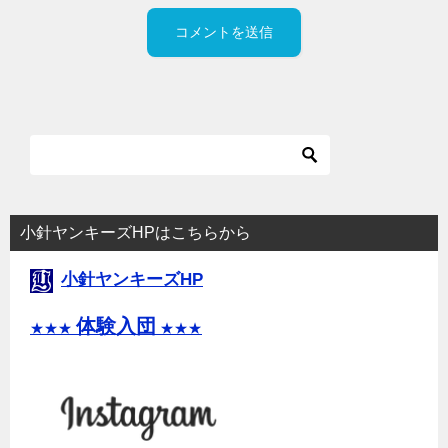
小針ヤンキーズHPはこちらから
小針ヤンキーズHP
体験入団
★★★
★★★