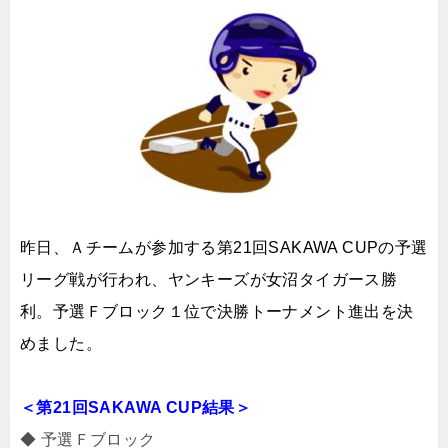
昨日、Ａチームが参加する第21回SAKAWA CUPの予選
リーグ戦が行われ、ヤンキーズが女沼タイガース勝
利。予選Ｆブロック１位で決勝トーナメント進出を決
めました。
＜第21回SAKAWA CUP結果
＞
◆ 予選Ｆブロック