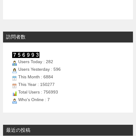
訪問者数
Users Today : 282
Users Yesterday : 596
This Month : 6884
This Year : 150277
Total Users : 756993
Who's Online : 7
最近の投稿