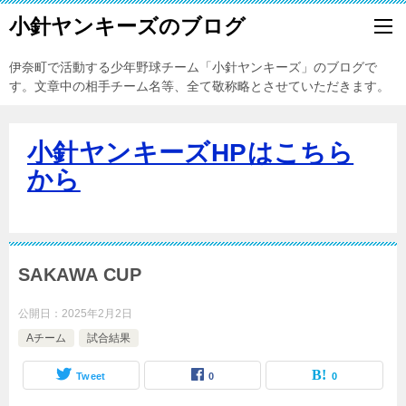
小針ヤンキーズのブログ
伊奈町で活動する少年野球チーム「小針ヤンキーズ」のブログで
す。文章中の相手チーム名等、全て敬称略とさせていただきます。
小針ヤンキーズHPはこちら
から
SAKAWA CUP
公開日：
2025年2月2日
Aチーム
試合結果
Tweet
0
0