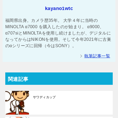
kayano1wtc
福岡県出身。カメラ歴35年。 大学４年に当時の
MINOLTA α7000 を購入したのが始まり。 α9000、
α707siとMINOLTAを使用し続けましたが、デジタルに
なってからはNIKONを使用。そして今年2021年に古巣
のαシリーズに回帰（今はSONY）。
執筆記事一覧
関連記事
サワディカップ