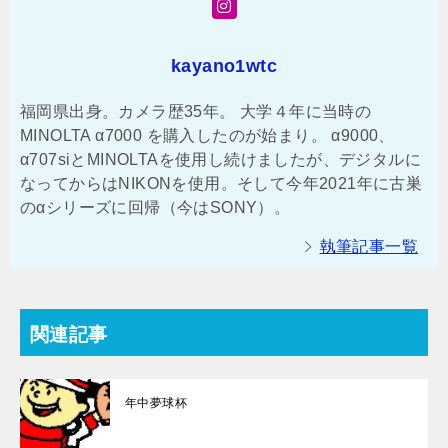
kayano1wtc
福岡県出身。カメラ歴35年。 大学４年に当時の
MINOLTA α7000 を購入したのが始まり。 α9000、
α707siとMINOLTAを使用し続けましたが、デジタルに
なってからはNIKONを使用。そして今年2021年に古巣
のαシリーズに回帰（今はSONY）。
執筆記事一覧
関連記事
年中夢球杯