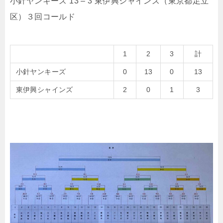
小針ヤンキーズ 13 – 3 東伊興シャインズ（東京都足立
区）３回コールド
1
2
3
計
小針ヤンキーズ
0
13
0
13
東伊興シャインズ
2
0
1
3