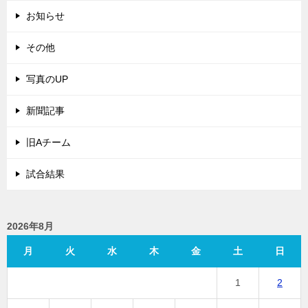
お知らせ
その他
写真のUP
新聞記事
旧Aチーム
試合結果
2026年8月
月
火
水
木
金
土
日
1
2