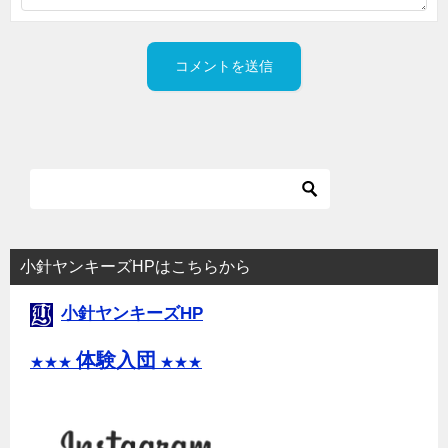
小針ヤンキーズHPはこちらから
小針ヤンキーズHP
体験入団
★★★
★★★