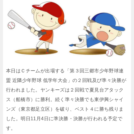
本日はＣチームが出場する「第３回三郷市少年野球連
盟 近隣少年野球 低学年大会」の２回戦及び準々決勝が
行われました。ヤンキーズは２回戦で夏見台アタック
ス（船橋市）に勝利。続く準々決勝でも東伊興シャイ
ンズ（東京都足立区）を破り、ベスト４に勝ち残りま
した。明日11月4日に準決勝・決勝が行われる予定で
す。