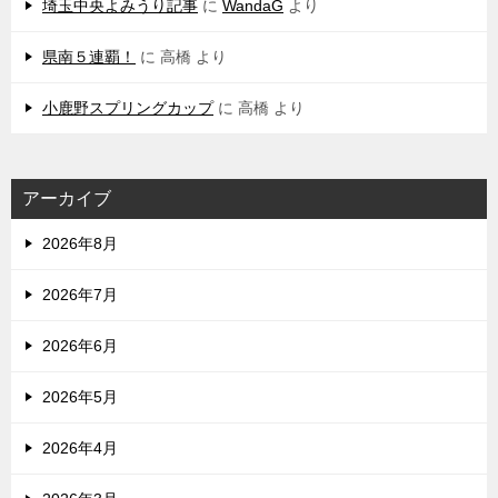
埼玉中央よみうり記事
に
WandaG
より
県南５連覇！
に
高橋
より
小鹿野スプリングカップ
に
高橋
より
アーカイブ
2026年8月
2026年7月
2026年6月
2026年5月
2026年4月