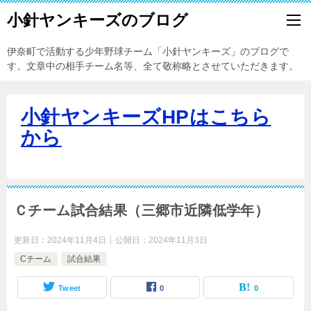
小針ヤンキーズのブログ
伊奈町で活動する少年野球チーム「小針ヤンキーズ」のブログで
す。文章中の相手チーム名等、全て敬称略とさせていただきます。
小針ヤンキーズHPはこちら
から
Ｃチーム試合結果（三郷市近隣低学年）
更新日：
2024年11月4日
公開日：
2024年11月3日
Cチーム
試合結果
Tweet
0
0