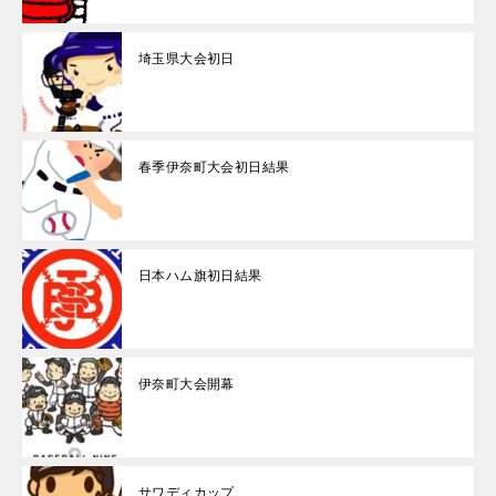
埼玉県大会初日
春季伊奈町大会初日結果
日本ハム旗初日結果
伊奈町大会開幕
サワディカップ