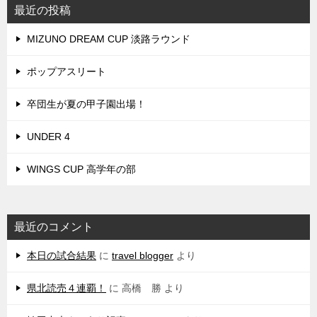
最近の投稿
MIZUNO DREAM CUP 淡路ラウンド
ポップアスリート
卒団生が夏の甲子園出場！
UNDER 4
WINGS CUP 高学年の部
最近のコメント
本日の試合結果
に
travel blogger
より
県北読売４連覇！
に
高橋 勝
より