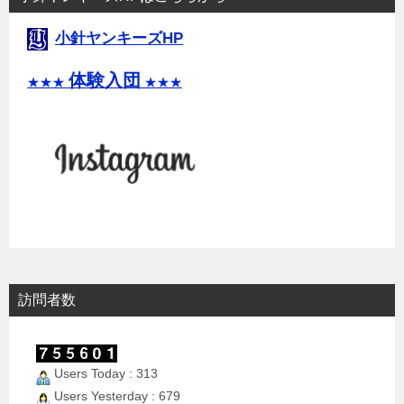
小針ヤンキーズHP
体験入団
★★★
★★★
訪問者数
Users Today : 313
Users Yesterday : 679