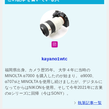
kayano1wtc
福岡県出身。カメラ歴35年。 大学４年に当時の
MINOLTA α7000 を購入したのが始まり。 α9000、
α707siとMINOLTAを使用し続けましたが、デジタルに
なってからはNIKONを使用。そして今年2021年に古巣
のαシリーズに回帰（今はSONY）。
執筆記事一覧