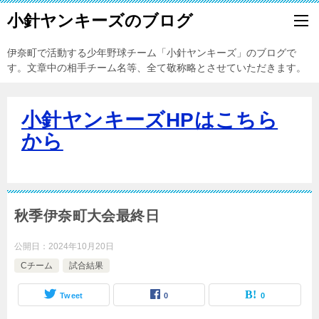
小針ヤンキーズのブログ
伊奈町で活動する少年野球チーム「小針ヤンキーズ」のブログで
す。文章中の相手チーム名等、全て敬称略とさせていただきます。
小針ヤンキーズHPはこちら
から
秋季伊奈町大会最終日
公開日：
2024年10月20日
Cチーム
試合結果
Tweet
0
0