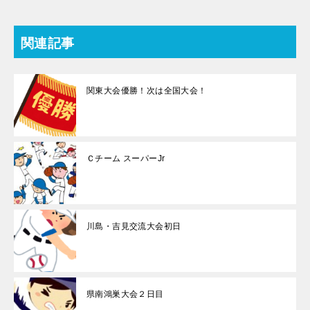
関連記事
関東大会優勝！次は全国大会！
Ｃチーム スーパーJr
川島・吉見交流大会初日
県南鴻巣大会２日目