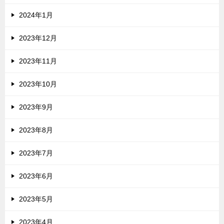
2024年1月
2023年12月
2023年11月
2023年10月
2023年9月
2023年8月
2023年7月
2023年6月
2023年5月
2023年4月