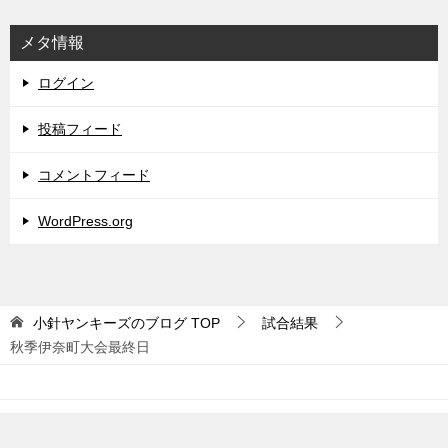
メタ情報
ログイン
投稿フィード
コメントフィード
WordPress.org
小針ヤンキーズのブログ
TOP
試合結果
秋季伊奈町大会最終日
© 2021 小針ヤンキーズのブログ