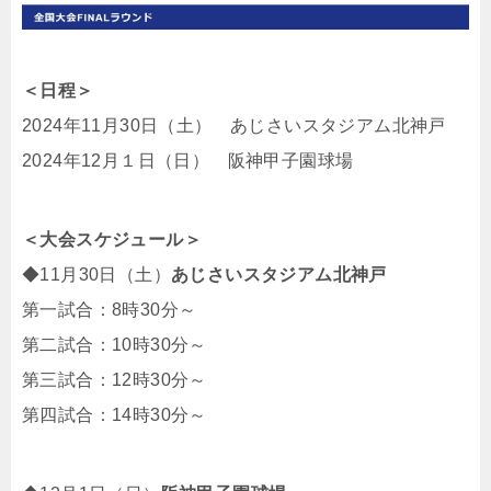
＜日程＞
2024年11月30日（土） あじさいスタジアム北神戸
2024年12月１日（日） 阪神甲子園球場
＜大会スケジュール＞
◆11月30日（土）
あじさいスタジアム北神戸
第一試合：8時30分～
第二試合：10時30分～
第三試合：12時30分～
第四試合：14時30分～