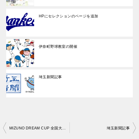
HPにセレクションのページを追加
伊奈町野球教室の開催
埼玉新聞記事
投
MIZUNO DREAM CUP 全国大会 FINAL ラウンド詳細
埼玉新聞記事
稿