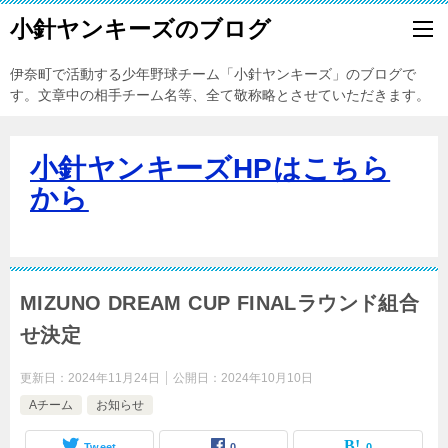
小針ヤンキーズのブログ
伊奈町で活動する少年野球チーム「小針ヤンキーズ」のブログで
す。文章中の相手チーム名等、全て敬称略とさせていただきます。
小針ヤンキーズHPはこちら
から
MIZUNO DREAM CUP FINALラウンド組合
せ決定
更新日：
2024年11月24日
公開日：
2024年10月10日
Aチーム
お知らせ
Tweet
0
0