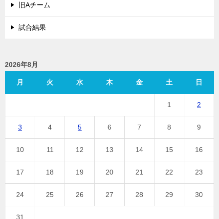
旧Aチーム
試合結果
2026年8月
月
火
水
木
金
土
日
1
2
3
4
5
6
7
8
9
10
11
12
13
14
15
16
17
18
19
20
21
22
23
24
25
26
27
28
29
30
31