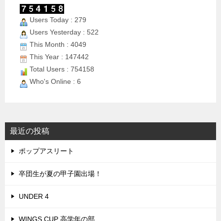
Users Today : 279
Users Yesterday : 522
This Month : 4049
This Year : 147442
Total Users : 754158
Who's Online : 6
最近の投稿
ポップアスリート
卒団生が夏の甲子園出場！
UNDER 4
WINGS CUP 高学年の部