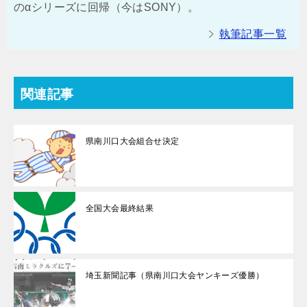
のαシリーズに回帰（今はSONY）。
執筆記事一覧
関連記事
県南川口大会組合せ決定
全国大会最終結果
埼玉新聞記事（県南川口大会ヤンキーズ優勝）