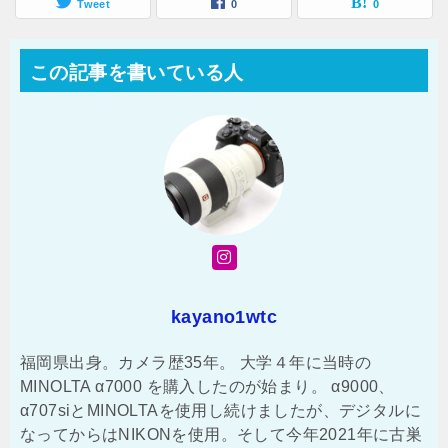
Tweet
0
0
この記事を書いている人
kayano1wtc
福岡県出身。カメラ歴35年。 大学４年に当時の
MINOLTA α7000 を購入したのが始まり。 α9000、
α707siとMINOLTAを使用し続けましたが、デジタルに
なってからはNIKONを使用。そして今年2021年に古巣