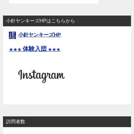
小針ヤンキーズHPはこちらから
小針ヤンキーズHP
体験入団
★★★
★★★
訪問者数