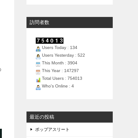
訪問者数
Users Today : 134
Users Yesterday : 522
This Month : 3904
の
This Year : 147297
Total Users : 754013
Who's Online : 4
最近の投稿
ポップアスリート