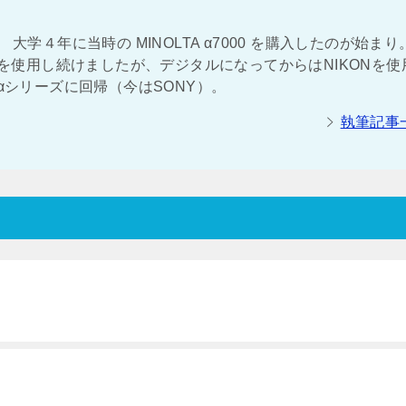
大学４年に当時の MINOLTA α7000 を購入したのが始まり
NOLTAを使用し続けましたが、デジタルになってからはNIKONを
αシリーズに回帰（今はSONY）。
執筆記事