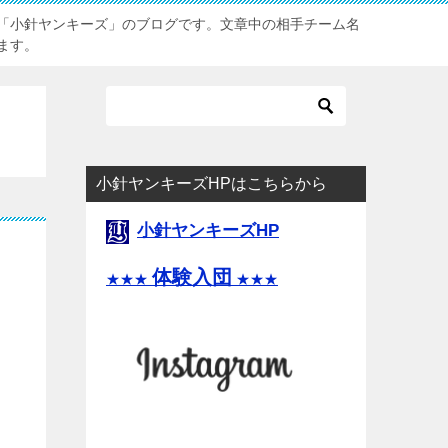
「小針ヤンキーズ」のブログです。文章中の相手チーム名
ます。
小針ヤンキーズHPはこちらから
小針ヤンキーズHP
体験入団
★★★
★★★