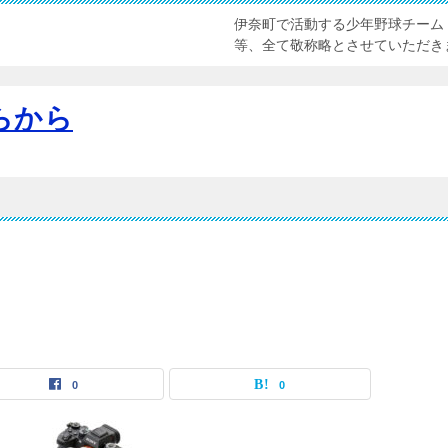
伊奈町で活動する少年野球チーム
等、全て敬称略とさせていただき
らから
0
0