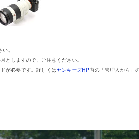
さい。
か月としますので、ご注意ください。
ードが必要です。詳しくは
ヤンキーズHP
内の「管理人から」