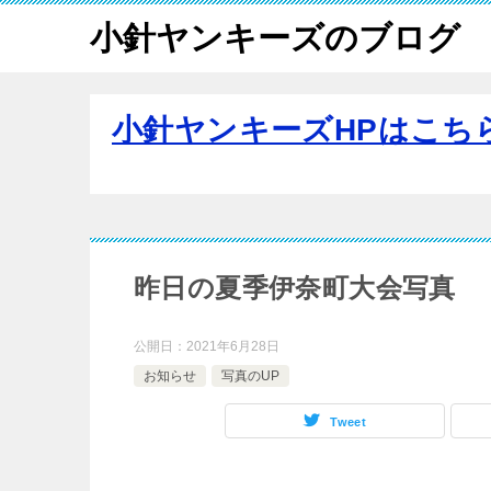
小針ヤンキーズのブログ
小針ヤンキーズHPはこち
昨日の夏季伊奈町大会写真
公開日：
2021年6月28日
お知らせ
写真のUP
Tweet