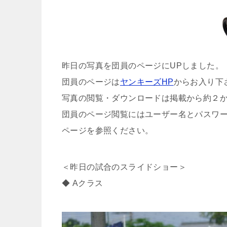
昨日の写真を団員のページにUPしました。
団員のページは
ヤンキーズHP
からお入り下
写真の閲覧・ダウンロードは掲載から約２
団員のページ閲覧にはユーザー名とパスワ
ページを参照ください。
＜昨日の試合のスライドショー＞
◆ Aクラス