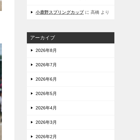
小鹿野スプリングカップ
に
高橋
より
アーカイブ
2026年8月
2026年7月
2026年6月
2026年5月
2026年4月
2026年3月
2026年2月