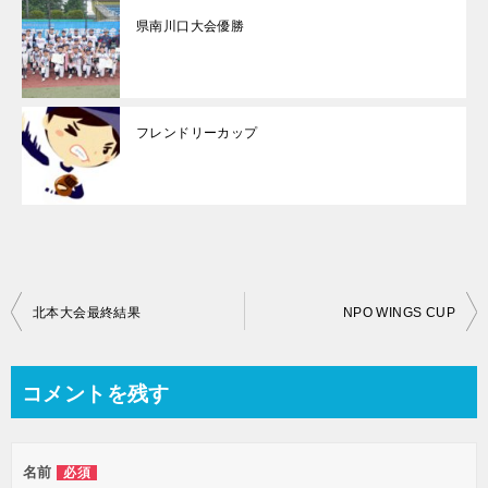
県南川口大会優勝
フレンドリーカップ
投
北本大会最終結果
NPO WINGS CUP
稿
ナ
コメントを残す
ビ
ゲ
名前
必須
ー