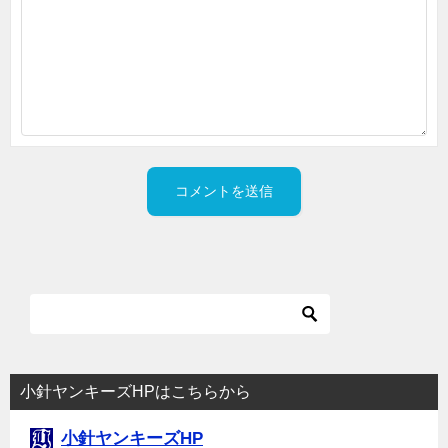
小針ヤンキーズHPはこちらから
小針ヤンキーズHP