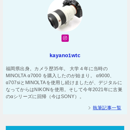
kayano1wtc
福岡県出身。カメラ歴35年。 大学４年に当時の
MINOLTA α7000 を購入したのが始まり。 α9000、
α707siとMINOLTAを使用し続けましたが、デジタルに
なってからはNIKONを使用。そして今年2021年に古巣
のαシリーズに回帰（今はSONY）。
執筆記事一覧