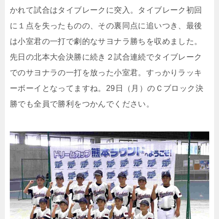
かれて試合はタイブレークに突入。タイブレーク初回
に１点を失ったものの、その裏同点に追いつき、最後
は小室君の一打で劇的なサヨナラ勝ちを収めました。
先日の北本大会決勝に続き２試合連続でタイブレーク
でのサヨナラの一打を放った小室君。すっかりラッキ
ーボーイとなってますね。29日（月）のＣブロック決
勝でも全員で勝利をつかんでください。