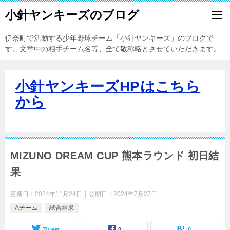
小針ヤンキーズのブログ
伊奈町で活動する少年野球チーム「小針ヤンキーズ」のブログで
す。文章中の相手チーム名等、全て敬称略とさせていただきます。
小針ヤンキーズHPはこちら
から
MIZUNO DREAM CUP 熊本ラウンド 初日結
果
更新日：
2024年11月24日
公開日：
2024年7月27日
Aチーム
試合結果
Tweet
0
0