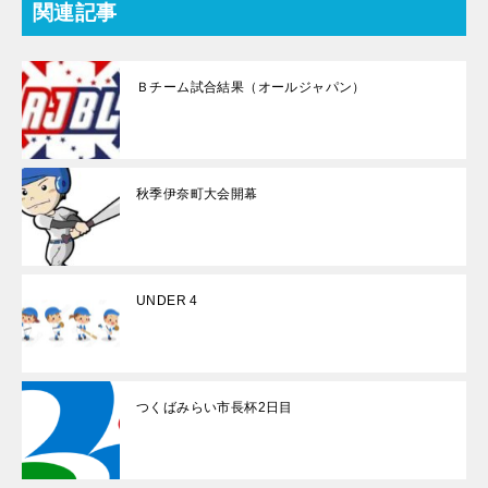
関連記事
Ｂチーム試合結果（オールジャパン）
秋季伊奈町大会開幕
UNDER 4
つくばみらい市長杯2日目