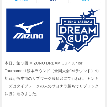
本日、第３回 MIZUNO DREAM CUP Junior
Tournament 熊本ラウンド（全国大会1stラウンド）の
初戦が熊本市の
リブワーク藤崎台にて
行われ、ヤンキ
ーズはタイブレークの末のサヨナラ勝ちでＣブロック
決勝に進みました。