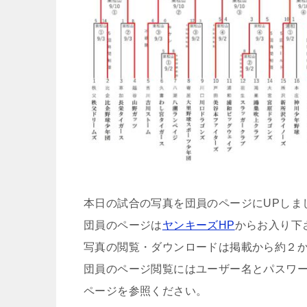
本日の試合の写真を団員のページにUPしま
団員のページは
ヤンキーズHP
からお入り下
写真の閲覧・ダウンロードは掲載から約２
団員のページ閲覧にはユーザー名とパスワ
ページを参照ください。