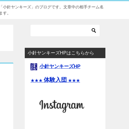
「小針ヤンキーズ」のブログです。文章中の相手チーム名
ます。
小針ヤンキーズHPはこちらから
小針ヤンキーズHP
体験入団
★★★
★★★