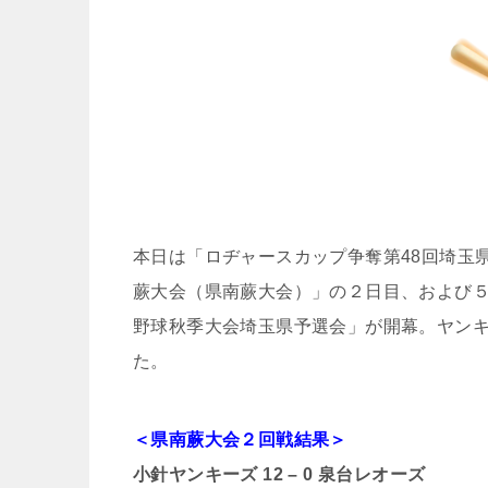
本日は「ロヂャースカップ争奪第48回埼玉
蕨大会（県南蕨大会）」の２日目、および
野球秋季大会埼玉県予選会」が開幕。ヤン
た。
＜県南蕨大会２回戦結果＞
小針ヤンキーズ 12 – 0 泉台レオーズ