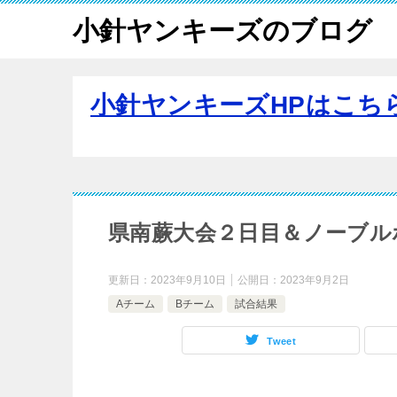
小針ヤンキーズのブログ
小針ヤンキーズHPはこち
県南蕨大会２日目＆ノーブル
更新日：
2023年9月10日
公開日：
2023年9月2日
Aチーム
Bチーム
試合結果
Tweet