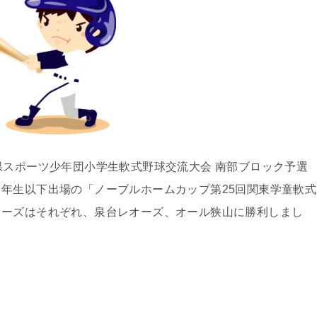
県スポーツ少年団小学生軟式野球交流大会 南部ブロック予選
５年生以下出場の「
ノーブルホームカップ第25
回関東学童軟式
キーズはそれぞれ、泉台レオーズ、オール狭山に勝利しまし