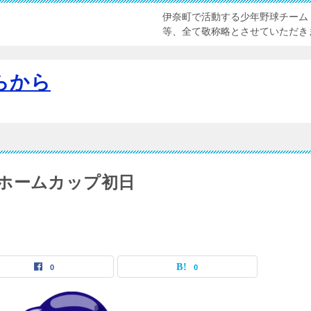
伊奈町で活動する少年野球チーム
等、全て敬称略とさせていただき
らから
ホームカップ初日
0
0