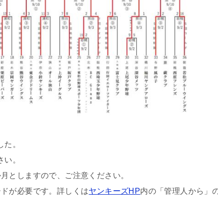
した。
さい。
か月としますので、ご注意ください。
ードが必要です。詳しくは
ヤンキーズHP
内の「管理人から」