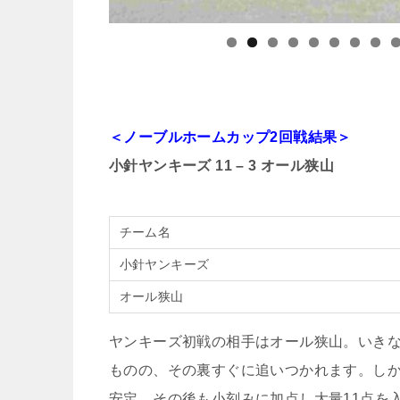
＜ノーブルホームカップ2回戦結果＞
小針ヤンキーズ 11 – 3 オール狭山
チーム名
小針ヤンキーズ
オール狭山
ヤンキーズ初戦の相手はオール狭山。いき
ものの、その裏すぐに追いつかれます。し
安定。その後も小刻みに加点し大量11点を