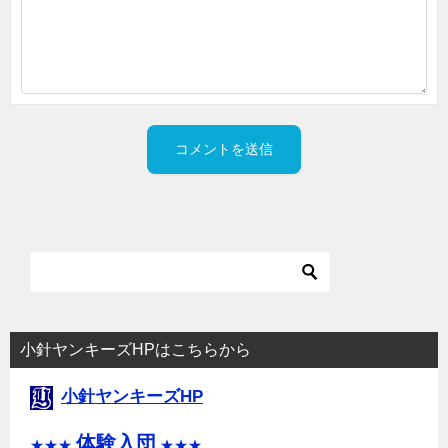
小針ヤンキーズHPはこちらから
小針ヤンキーズHP
体験入団
★★★
★★★