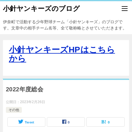
小針ヤンキーズのブログ
伊奈町で活動する少年野球チーム「小針ヤンキーズ」のブログで
す。文章中の相手チーム名等、全て敬称略とさせていただきます。
小針ヤンキーズHPはこちら
から
2022年度総会
公開日：
2023年2月26日
その他
Tweet
0
0