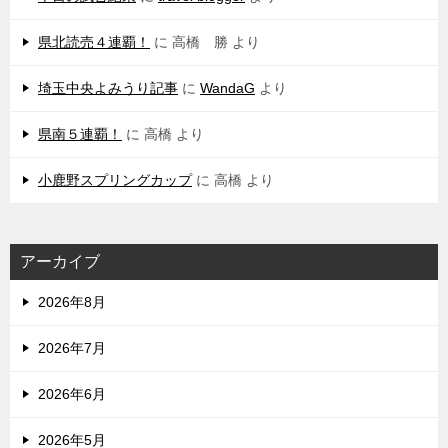
県北読売４連覇！
に
高橋 勝
より
埼玉中央よみうり記事
に
WandaG
より
県南５連覇！
に
高橋
より
小鹿野スプリングカップ
に
高橋
より
アーカイブ
2026年8月
2026年7月
2026年6月
2026年5月