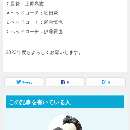
Ｃ監督：上原高志
Ａヘッドコーチ：堀田豪
Ｂヘッドコーチ：尾台慎也
Ｃヘッドコーチ：伊藤貢也
2023年度もよろしくお願いします。
Tweet
0
0
この記事を書いている人