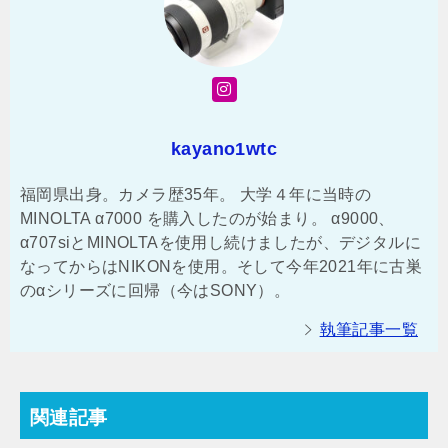
kayano1wtc
福岡県出身。カメラ歴35年。 大学４年に当時の
MINOLTA α7000 を購入したのが始まり。 α9000、
α707siとMINOLTAを使用し続けましたが、デジタルに
なってからはNIKONを使用。そして今年2021年に古巣
のαシリーズに回帰（今はSONY）。
執筆記事一覧
関連記事