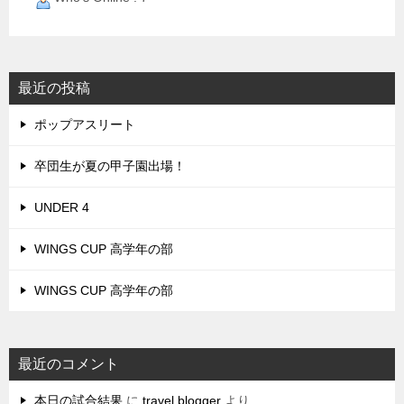
最近の投稿
ポップアスリート
卒団生が夏の甲子園出場！
UNDER 4
WINGS CUP 高学年の部
WINGS CUP 高学年の部
最近のコメント
本日の試合結果
に
travel blogger
より