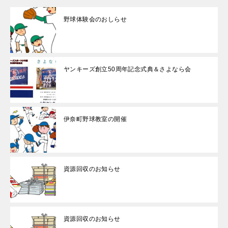
野球体験会のおしらせ
ヤンキーズ創立50周年記念式典＆さよなら会
伊奈町野球教室の開催
資源回収のお知らせ
資源回収のお知らせ