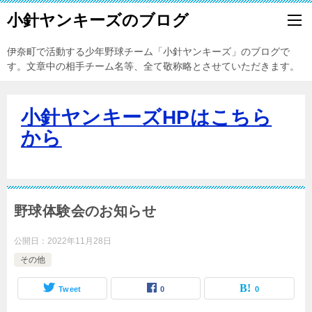
小針ヤンキーズのブログ
伊奈町で活動する少年野球チーム「小針ヤンキーズ」のブログで
す。文章中の相手チーム名等、全て敬称略とさせていただきます。
小針ヤンキーズHPはこちら
から
野球体験会のお知らせ
公開日：
2022年11月28日
その他
Tweet
0
0