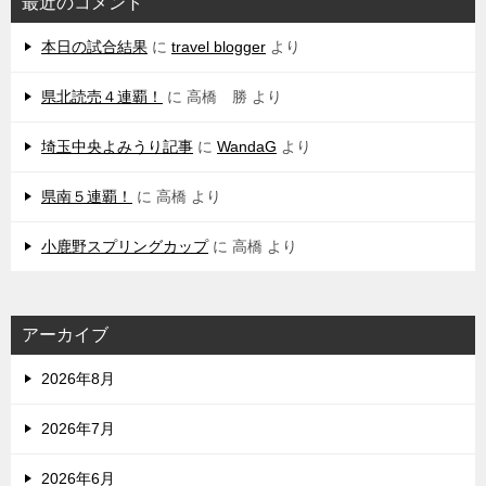
最近のコメント
本日の試合結果
に
travel blogger
より
県北読売４連覇！
に
高橋 勝
より
埼玉中央よみうり記事
に
WandaG
より
県南５連覇！
に
高橋
より
小鹿野スプリングカップ
に
高橋
より
アーカイブ
2026年8月
2026年7月
2026年6月