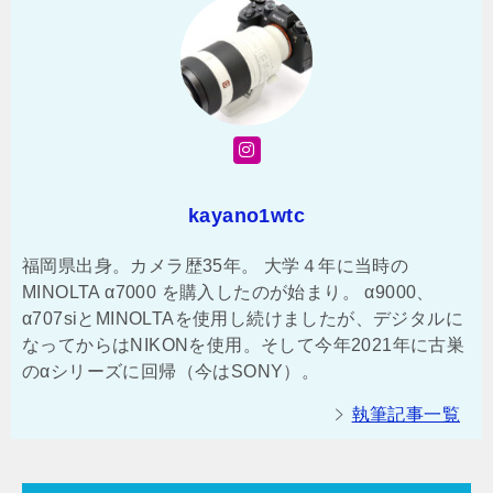
kayano1wtc
福岡県出身。カメラ歴35年。 大学４年に当時の
MINOLTA α7000 を購入したのが始まり。 α9000、
α707siとMINOLTAを使用し続けましたが、デジタルに
なってからはNIKONを使用。そして今年2021年に古巣
のαシリーズに回帰（今はSONY）。
執筆記事一覧