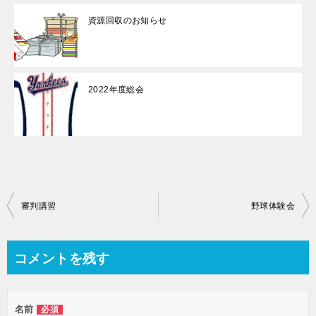
資源回収のお知らせ
2022年度総会
投
審判講習
野球体験会
稿
ナ
コメントを残す
ビ
ゲ
名前
必須