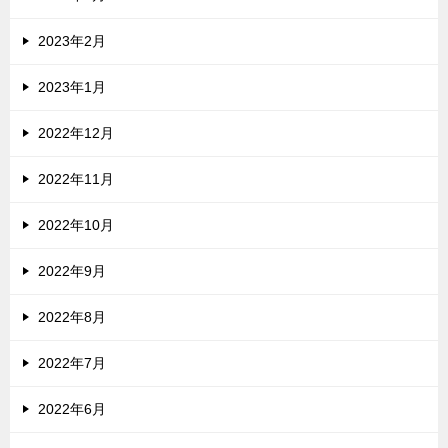
2023年2月
2023年1月
2022年12月
2022年11月
2022年10月
2022年9月
2022年8月
2022年7月
2022年6月