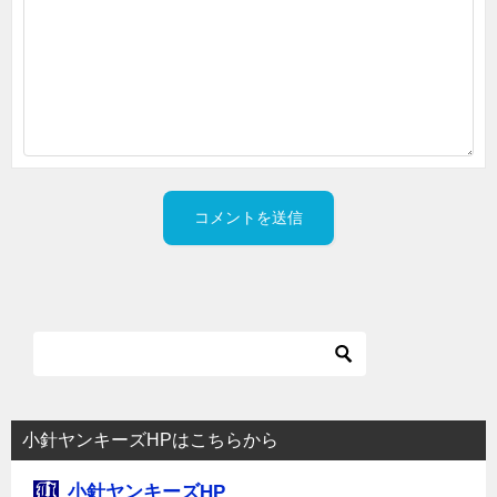
小針ヤンキーズHPはこちらから
小針ヤンキーズHP