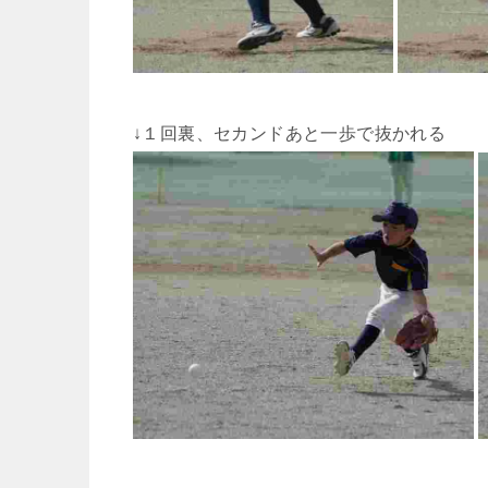
↓１回裏、セカンドあと一歩で抜かれる