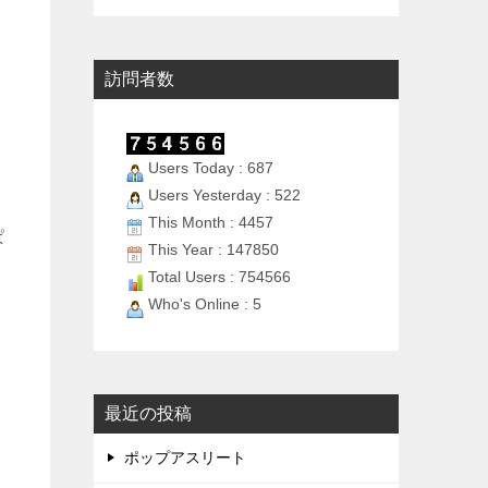
訪問者数
Users Today : 687
Users Yesterday : 522
This Month : 4457
ぱ
This Year : 147850
Total Users : 754566
Who's Online : 5
最近の投稿
ポップアスリート