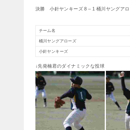
決勝 小針ヤンキーズ 8 – 1 桶川ヤングア
チーム名
桶川ヤングアローズ
小針ヤンキーズ
↓先発楠君のダイナミックな投球