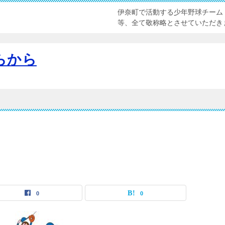
伊奈町で活動する少年野球チーム
等、全て敬称略とさせていただき
らから
0
0