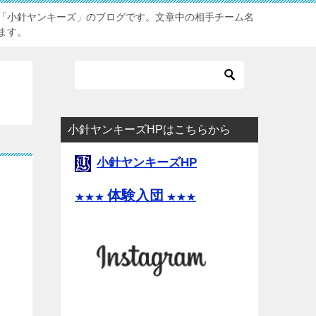
「小針ヤンキーズ」のブログです。文章中の相手チーム名
ます。
小針ヤンキーズHPはこちらから
小針ヤンキーズHP
体験入団
★★★
★★★