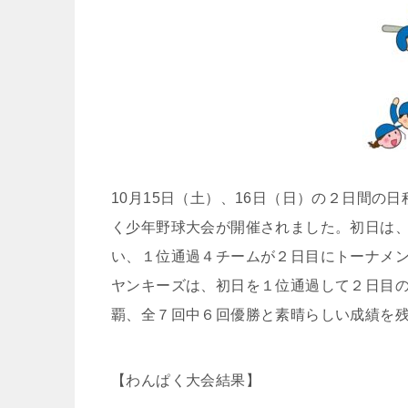
10月15日（土）、16日（日）の２日間
く少年野球大会が開催されました。初日は
い、１位通過４チームが２日目にトーナメ
ヤンキーズは、初日を１位通過して２日目
覇、全７回中６回優勝と素晴らしい成績を
【わんぱく大会結果】