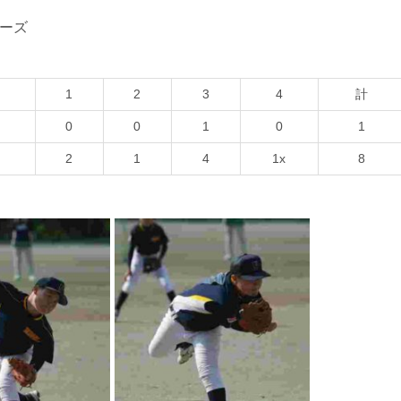
ローズ
1
2
3
4
計
0
0
1
0
1
2
1
4
1x
8