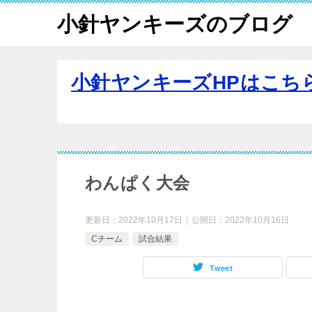
小針ヤンキーズのブログ
小針ヤンキーズHPはこち
わんぱく大会
更新日：
2022年10月17日
公開日：
2022年10月16日
Cチーム
試合結果
Tweet