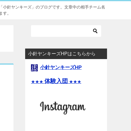
「小針ヤンキーズ」のブログです。文章中の相手チーム名
ます。
小針ヤンキーズHPはこちらから
小針ヤンキーズHP
体験入団
★★★
★★★