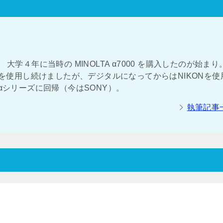
大学４年に当時の MINOLTA α7000 を購入したのが始まり
NOLTAを使用し続けましたが、デジタルになってからはNIKONを
αシリーズに回帰（今はSONY）。
執筆記事