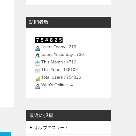
訪問者数
Users Today : 216
Users Yesterday : 730
This Month : 4716
This Year : 148109
Total Users : 754825
Who's Online : 4
最近の投稿
ポップアスリート