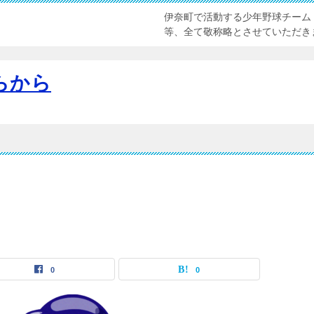
伊奈町で活動する少年野球チーム
等、全て敬称略とさせていただき
らから
0
0