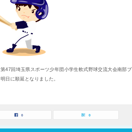
第47回埼玉県スポーツ少年団小学生軟式野球交流大会南部ブ
、明日に順延となりました。
0
0