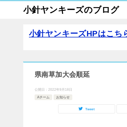
小針ヤンキーズのブログ
小針ヤンキーズHPはこち
県南草加大会順延
公開日：
2022年9月18日
Aチーム
お知らせ
Tweet