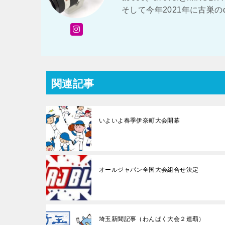
そして今年2021年に古巣の
関連記事
いよいよ春季伊奈町大会開幕
オールジャパン全国大会組合せ決定
埼玉新聞記事（わんぱく大会２連覇）