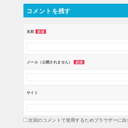
ナ
コメントを残す
ビ
ゲ
ー
名前
必須
シ
ョ
ン
メール（公開されません）
必須
サイト
次回のコメントで使用するためブラウザーに自