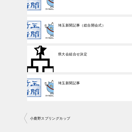
埼玉新聞記事（総合開会式）
県大会組合せ決定
埼玉新聞記事
投
小鹿野スプリングカップ
稿