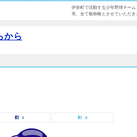
伊奈町で活動する少年野球チーム
等、全て敬称略とさせていただき
らから
0
0