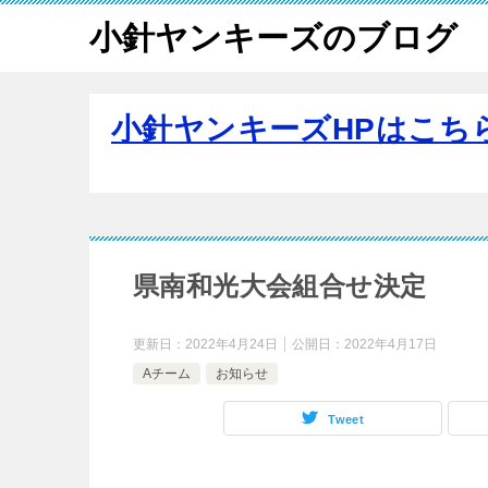
小針ヤンキーズのブログ
小針ヤンキーズHPはこち
県南和光大会組合せ決定
更新日：
2022年4月24日
公開日：
2022年4月17日
Aチーム
お知らせ
Tweet