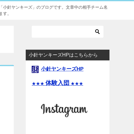
「小針ヤンキーズ」のブログです。文章中の相手チーム名
ます。
小針ヤンキーズHPはこちらから
小針ヤンキーズHP
体験入団
★★★
★★★