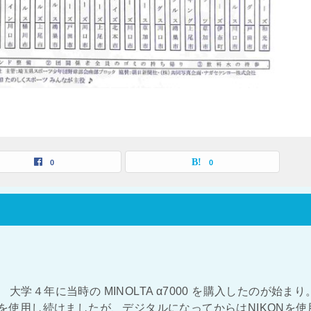
0
0
大学４年に当時の MINOLTA α7000 を購入したのが始まり
NOLTAを使用し続けましたが、デジタルになってからはNIKONを