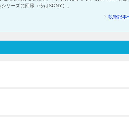
αシリーズに回帰（今はSONY）。
執筆記事