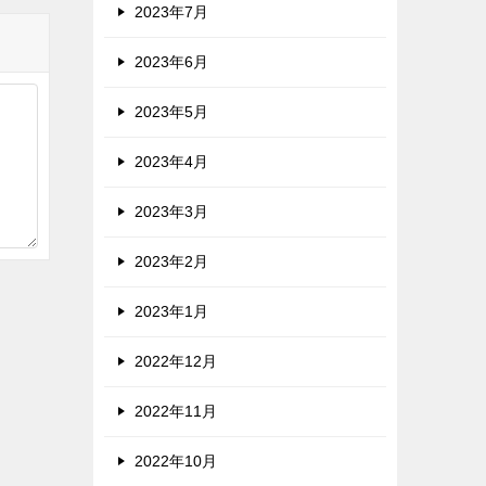
2023年7月
2023年6月
2023年5月
2023年4月
2023年3月
2023年2月
2023年1月
2022年12月
2022年11月
2022年10月